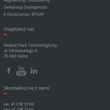
Deklaracja Dostępności
E-Doręczenia / EPUAP
Znajdziesz nas
Kielecki Park Technologiczny
ul. Olszewskiego 6
25-663 Kielce
Facebook
Youtube
Linkedin
Kieleckiego
Kieleckiego
Kieleckiego
Parku
Parku
Parku
Technologicznego
Technologicznego
Technologicznego
Skontaktuj się z nami
tel.:
41 278 72 00
fax: 41 278 72 01