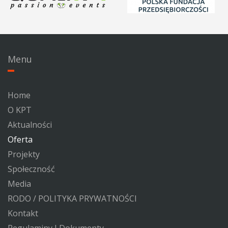
Menu
Home
O KPT
Aktualności
Oferta
Projekty
Społeczność
Media
RODO / POLITYKA PRYWATNOŚCI
Kontakt
Regulaminy I Dokumenty