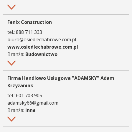
Więcej
Fenix Construction
tel.:
888 711 333
biuro@osiedlechabrowe.com.pl
www.osiedlechabrowe.com.pl
Branża:
Budownictwo
Więcej
Firma Handlowo Usługowa "ADAMSKY" Adam
Krzyżaniak
tel.:
601 703 905
adamsky66@gmail.com
Branża:
Inne
Więcej