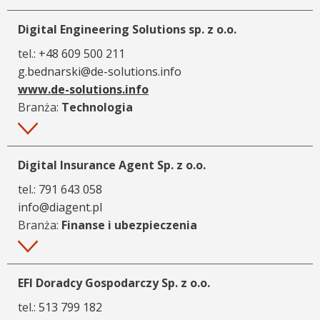
Digital Engineering Solutions sp. z o.o.
tel.:
+48 609 500 211
g.bednarski@de-solutions.info
www.de-solutions.info
Branża:
Technologia
Więcej
Digital Insurance Agent Sp. z o.o.
tel.:
791 643 058
info@diagent.pl
Branża:
Finanse i ubezpieczenia
Więcej
EFI Doradcy Gospodarczy Sp. z o.o.
tel.:
513 799 182