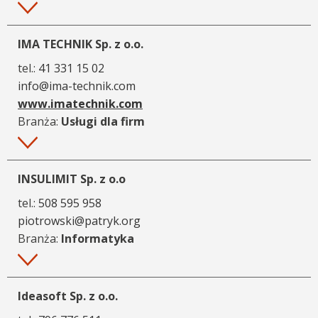
Więcej
IMA TECHNIK Sp. z o.o.
tel.:
41 331 15 02
info@ima-technik.com
www.imatechnik.com
Branża:
Usługi dla firm
Więcej
INSULIMIT Sp. z o.o
tel.:
508 595 958
piotrowski@patryk.org
Branża:
Informatyka
Więcej
Ideasoft Sp. z o.o.