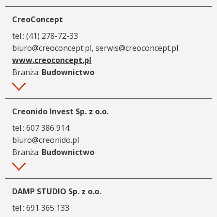
CreoConcept
tel.:
(41) 278-72-33
biuro@creoconcept.pl, serwis@creoconcept.pl
www.creoconcept.pl
Branża:
Budownictwo
Więcej
Creonido Invest Sp. z o.o.
tel.:
607 386 914
biuro@creonido.pl
Branża:
Budownictwo
Więcej
DAMP STUDIO Sp. z o.o.
tel.:
691 365 133