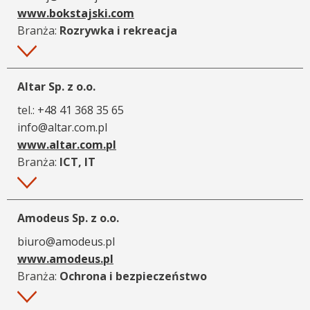
www.bokstajski.com
Branża:
Rozrywka i rekreacja
Więcej
Altar Sp. z o.o.
tel.:
+48 41 368 35 65
info@altar.com.pl
www.altar.com.pl
Branża:
ICT, IT
Więcej
Amodeus Sp. z o.o.
biuro@amodeus.pl
www.amodeus.pl
Branża:
Ochrona i bezpieczeństwo
Więcej