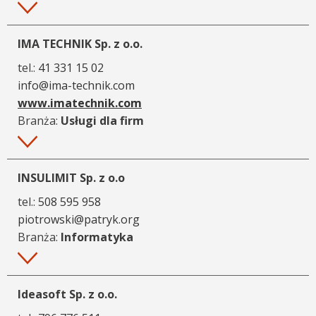
Więcej
IMA TECHNIK Sp. z o.o.
tel.:
41 331 15 02
info@ima-technik.com
www.imatechnik.com
Branża:
Usługi dla firm
Więcej
INSULIMIT Sp. z o.o
tel.:
508 595 958
piotrowski@patryk.org
Branża:
Informatyka
Więcej
Ideasoft Sp. z o.o.