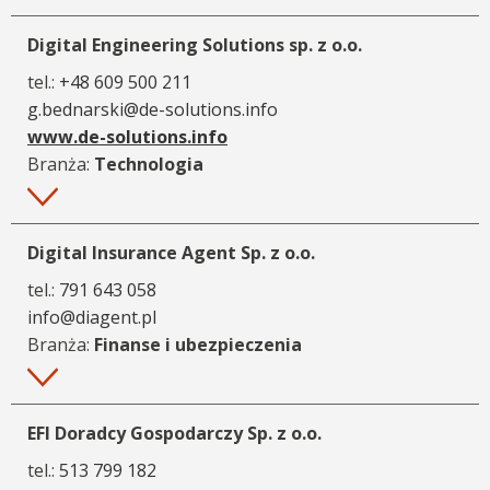
Digital Engineering Solutions sp. z o.o.
tel.:
+48 609 500 211
g.bednarski@de-solutions.info
www.de-solutions.info
Branża:
Technologia
Więcej
Digital Insurance Agent Sp. z o.o.
tel.:
791 643 058
info@diagent.pl
Branża:
Finanse i ubezpieczenia
Więcej
EFI Doradcy Gospodarczy Sp. z o.o.
tel.:
513 799 182