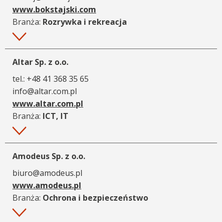
www.bokstajski.com
Branża:
Rozrywka i rekreacja
Więcej
Altar Sp. z o.o.
tel.:
+48 41 368 35 65
info@altar.com.pl
www.altar.com.pl
Branża:
ICT, IT
Więcej
Amodeus Sp. z o.o.
biuro@amodeus.pl
www.amodeus.pl
Branża:
Ochrona i bezpieczeństwo
Więcej