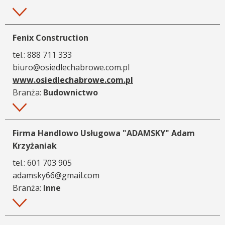
Więcej
Fenix Construction
tel.:
888 711 333
biuro@osiedlechabrowe.com.pl
www.osiedlechabrowe.com.pl
Branża:
Budownictwo
Więcej
Firma Handlowo Usługowa "ADAMSKY" Adam
Krzyżaniak
tel.:
601 703 905
adamsky66@gmail.com
Branża:
Inne
Więcej