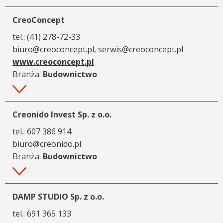
CreoConcept
tel.:
(41) 278-72-33
biuro@creoconcept.pl, serwis@creoconcept.pl
www.creoconcept.pl
Branża:
Budownictwo
Więcej
Creonido Invest Sp. z o.o.
tel.:
607 386 914
biuro@creonido.pl
Branża:
Budownictwo
Więcej
DAMP STUDIO Sp. z o.o.
tel.:
691 365 133