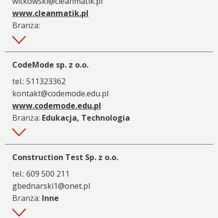
witkowski@cleanmatik.pl
www.cleanmatik.pl
Branża:
Więcej
CodeMode sp. z o.o.
tel.:
511323362
kontakt@codemode.edu.pl
www.codemode.edu.pl
Branża:
Edukacja, Technologia
Więcej
Construction Test Sp. z o.o.
tel.:
609 500 211
gbednarski1@onet.pl
Branża:
Inne
Więcej