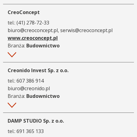
CreoConcept
tel.:
(41) 278-72-33
biuro@creoconcept.pl, serwis@creoconcept.pl
www.creoconcept.pl
Branża:
Budownictwo
Więcej
Creonido Invest Sp. z o.o.
tel.:
607 386 914
biuro@creonido.pl
Branża:
Budownictwo
Więcej
DAMP STUDIO Sp. z o.o.
tel.:
691 365 133