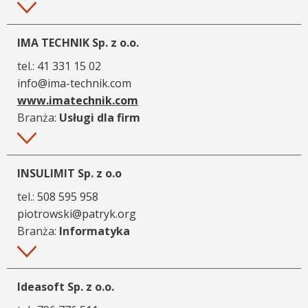
Więcej
IMA TECHNIK Sp. z o.o.
tel.:
41 331 15 02
info@ima-technik.com
www.imatechnik.com
Branża:
Usługi dla firm
Więcej
INSULIMIT Sp. z o.o
tel.:
508 595 958
piotrowski@patryk.org
Branża:
Informatyka
Więcej
Ideasoft Sp. z o.o.