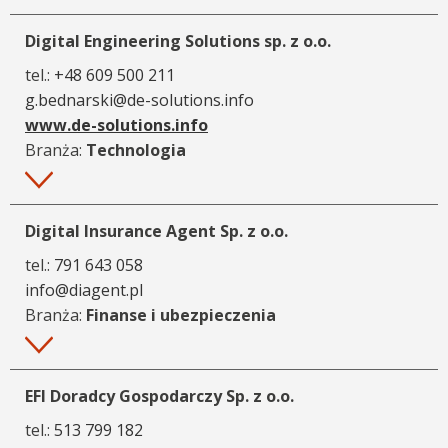
Digital Engineering Solutions sp. z o.o.
tel.:
+48 609 500 211
g.bednarski@de-solutions.info
www.de-solutions.info
Branża:
Technologia
Więcej
Digital Insurance Agent Sp. z o.o.
tel.:
791 643 058
info@diagent.pl
Branża:
Finanse i ubezpieczenia
Więcej
EFI Doradcy Gospodarczy Sp. z o.o.
tel.:
513 799 182