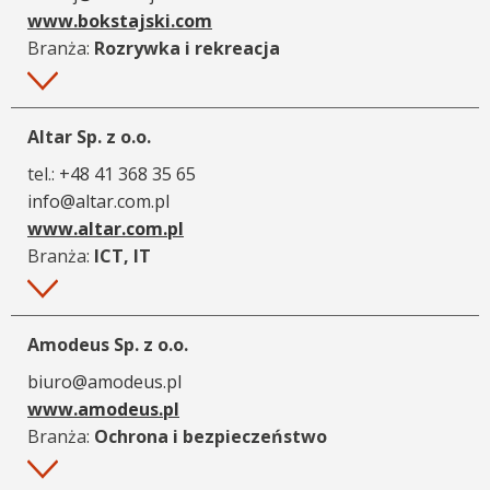
www.bokstajski.com
Branża:
Rozrywka i rekreacja
Więcej
Altar Sp. z o.o.
tel.:
+48 41 368 35 65
info@altar.com.pl
www.altar.com.pl
Branża:
ICT, IT
Więcej
Amodeus Sp. z o.o.
biuro@amodeus.pl
www.amodeus.pl
Branża:
Ochrona i bezpieczeństwo
Więcej