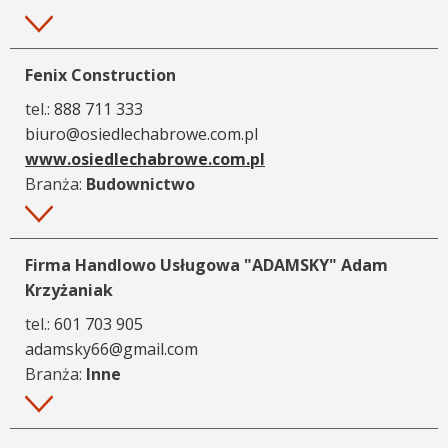
Więcej
Fenix Construction
tel.:
888 711 333
biuro@osiedlechabrowe.com.pl
www.osiedlechabrowe.com.pl
Branża:
Budownictwo
Więcej
Firma Handlowo Usługowa "ADAMSKY" Adam
Krzyżaniak
tel.:
601 703 905
adamsky66@gmail.com
Branża:
Inne
Więcej