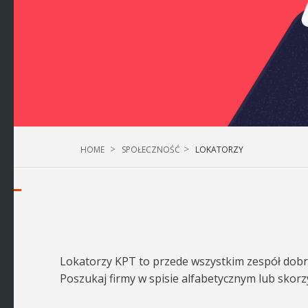
HOME
SPOŁECZNOŚĆ
LOKATORZY
Lokatorzy KPT to przede wszystkim zespół dobrz
Poszukaj firmy w spisie alfabetycznym lub skorz