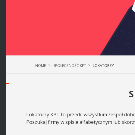
HOME
SPOŁECZNOŚĆ KPT
LOKATORZY
S
Lokatorzy KPT to przede wszystkim zespół dobrz
Poszukaj firmy w spisie alfabetycznym lub skorz