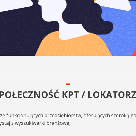
POŁECZNOŚĆ KPT / LOKATOR
e funkcjonujących przedsiębiorstw, oferujących szeroką ga
ystaj z wyszukiwarki branżowej.