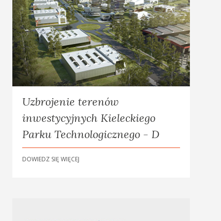
Uzbrojenie terenów
inwestycyjnych Kieleckiego
Parku Technologicznego - D
DOWIEDZ SIĘ WIĘCEJ