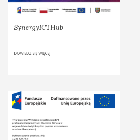
SynergyICTHub
DOWIEDZ SIĘ WIĘCEJ