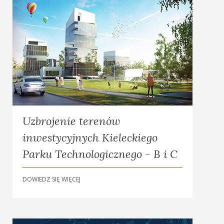
Uzbrojenie terenów
inwestycyjnych Kieleckiego
Parku Technologicznego - B i C
DOWIEDZ SIĘ WIĘCEJ