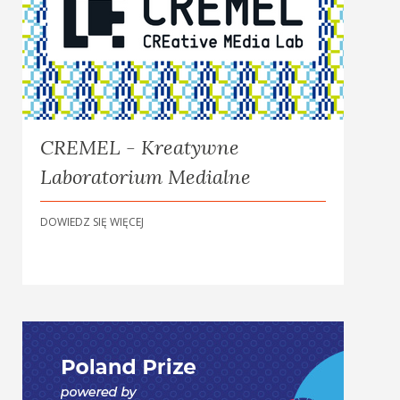
CREMEL - Kreatywne
Laboratorium Medialne
DOWIEDZ SIĘ WIĘCEJ