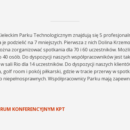
leckim Parku Technologicznym znajdują się 5 profesjonal
je podzielić na 7 mniejszych. Pierwsza z nich Dolina Krzem
ożna zorganizować spotkania dla 70 i 60 uczestników. Możli
do 40 osób. Do dyspozycji naszych współpracowników jest ta
 sali Rio dla 14 uczestników. Do dyspozycji naszych klientów 
h, golf room i pokój piłkarski, gdzie w tracie przerwy w sp
ób niepełnosprawnych. Współpracownicy Parku mają zapewni
TRUM KONFERENCYJNYM KPT