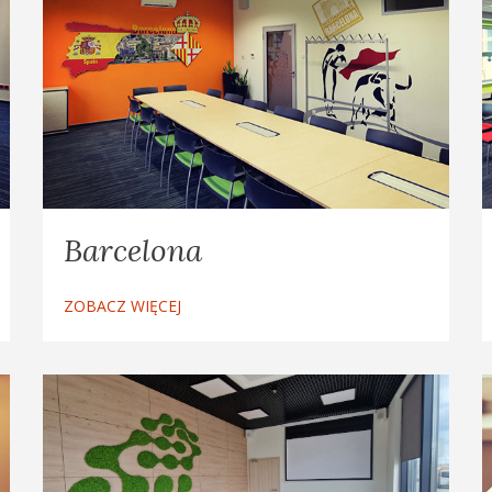
Barcelona
ZOBACZ WIĘCEJ