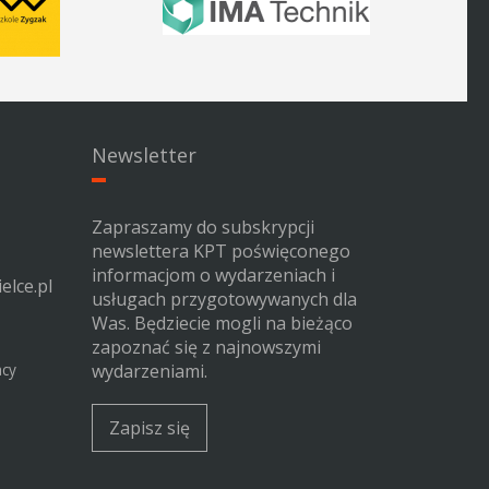
Newsletter
Zapraszamy do subskrypcji
newslettera KPT poświęconego
informacjom o wydarzeniach i
elce.pl
usługach przygotowywanych dla
Was. Będziecie mogli na bieżąco
zapoznać się z najnowszymi
acy
wydarzeniami.
Zapisz się