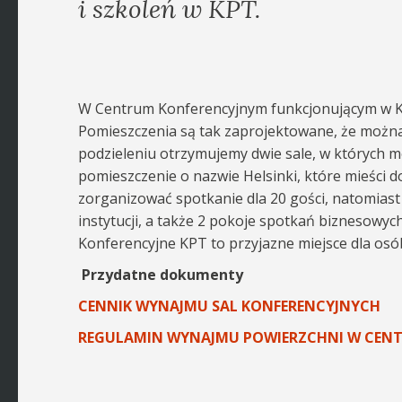
i szkoleń w KPT.
W Centrum Konferencyjnym funkcjonującym w Kie
Pomieszczenia są tak zaprojektowane, że można 
podzieleniu otrzymujemy dwie sale, w których m
pomieszczenie o nazwie Helsinki, które mieści 
zorganizować spotkanie dla 20 gości, natomiast w
instytucji, a także 2 pokoje spotkań biznesowyc
Konferencyjne KPT to przyjazne miejsce dla os
Przydatne dokumenty
CENNIK WYNAJMU SAL KONFERENCYJNYCH
REGULAMIN WYNAJMU POWIERZCHNI W CEN