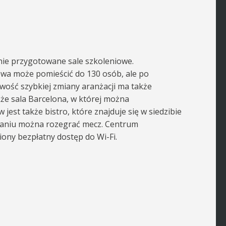
nie przygotowane sale szkoleniowe.
owa może pomieścić do 130 osób, ale po
wość szybkiej zmiany aranżacji ma także
kże sala Barcelona, w której można
jest także bistro, które znajduje się w siedzibie
otkaniu można rozegrać mecz. Centrum
ony bezpłatny dostęp do Wi-Fi.