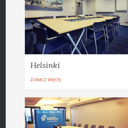
Helsinki
ZOBACZ WIĘCEJ