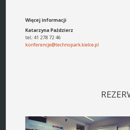
Więcej informacji
Katarzyna Paździerz
tel.: 41 278 72 46
konferencje@technopark.kielce.pl
REZER