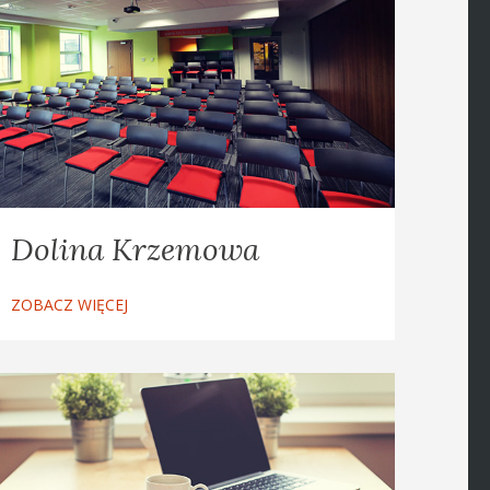
Dolina Krzemowa
ZOBACZ WIĘCEJ