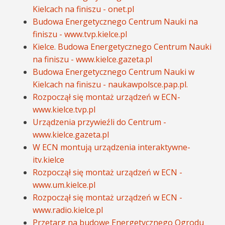
Kielcach na finiszu - onet.pl
Budowa Energetycznego Centrum Nauki na
finiszu - www.tvp.kielce.pl
Kielce. Budowa Energetycznego Centrum Nauki
na finiszu - www.kielce.gazeta.pl
Budowa Energetycznego Centrum Nauki w
Kielcach na finiszu - naukawpolsce.pap.pl.
Rozpoczął się montaż urządzeń w ECN-
www.kielce.tvp.pl
Urządzenia przywieźli do Centrum -
www.kielce.gazeta.pl
W ECN montują urządzenia interaktywne-
itv.kielce
Rozpoczął się montaż urządzeń w ECN -
www.um.kielce.pl
Rozpoczął się montaż urządzeń w ECN -
www.radio.kielce.pl
Przetarg na budowę Energetycznego Ogrodu