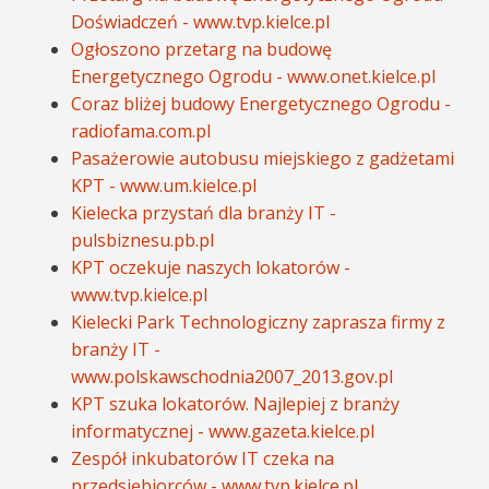
Doświadczeń - www.tvp.kielce.pl
Ogłoszono przetarg na budowę
Energetycznego Ogrodu - www.onet.kielce.pl
Coraz bliżej budowy Energetycznego Ogrodu -
radiofama.com.pl
Pasażerowie autobusu miejskiego z gadżetami
KPT - www.um.kielce.pl
Kielecka przystań dla branży IT -
pulsbiznesu.pb.pl
KPT oczekuje naszych lokatorów -
www.tvp.kielce.pl
Kielecki Park Technologiczny zaprasza firmy z
branży IT -
www.polskawschodnia2007_2013.gov.pl
KPT szuka lokatorów. Najlepiej z branży
informatycznej - www.gazeta.kielce.pl
Zespół inkubatorów IT czeka na
przedsiębiorców - www.tvp.kielce.pl