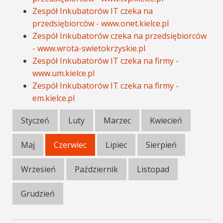
Zespół Inkubatorów IT czeka na
przedsiębiorców - www.onet.kielce.pl
Zespół Inkubatorów czeka na przedsiębiorców
- www.wrota-swietokrzyskie.pl
Zespół Inkubatorów IT czeka na firmy -
www.um.kielce.pl
Zespół Inkubatorów IT czeka na firmy -
em.kielce.pl
Styczeń
Luty
Marzec
Kwiecień
Maj
Czerwiec
Lipiec
Sierpień
Wrzesień
Październik
Listopad
Grudzień