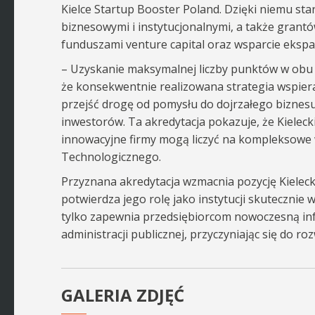
Kielce Startup Booster Poland. Dzięki niemu st
biznesowymi i instytucjonalnymi, a także grantó
funduszami venture capital oraz wsparcie ekspan
– Uzyskanie maksymalnej liczby punktów w obu
że konsekwentnie realizowana strategia wspier
przejść drogę od pomysłu do dojrzałego biznesu
inwestorów. Ta akredytacja pokazuje, że Kielec
innowacyjne firmy mogą liczyć na kompleksowe w
Technologicznego.
Przyznana akredytacja wzmacnia pozycję Kielec
potwierdza jego rolę jako instytucji skutecznie 
tylko zapewnia przedsiębiorcom nowoczesną infra
administracji publicznej, przyczyniając się do 
GALERIA ZDJĘĆ