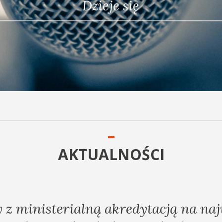
AKTUALNOŚCI
y z ministerialną akredytacją na n