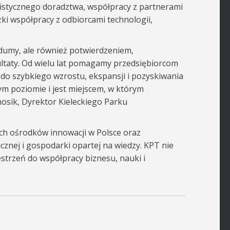
listycznego doradztwa, współpracy z partnerami
żki współpracy z odbiorcami technologii,
dumy, ale również potwierdzeniem,
ltaty. Od wielu lat pomagamy przedsiębiorcom
 do szybkiego wzrostu, ekspansji i pozyskiwania
ym poziomie i jest miejscem, w którym
osik, Dyrektor Kieleckiego Parku
ch ośrodków innowacji w Polsce oraz
icznej i gospodarki opartej na wiedzy. KPT nie
estrzeń do współpracy biznesu, nauki i