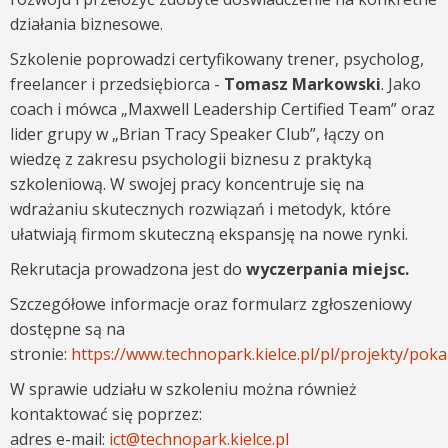
działania biznesowe.
Szkolenie poprowadzi certyfikowany trener, psycholog,
freelancer i przedsiębiorca -
Tomasz Markowski
. Jako
coach i mówca „Maxwell Leadership Certified Team” oraz
lider grupy w „Brian Tracy Speaker Club”, łączy on
wiedzę z zakresu psychologii biznesu z praktyką
szkoleniową. W swojej pracy koncentruje się na
wdrażaniu skutecznych rozwiązań i metodyk, które
ułatwiają firmom skuteczną ekspansję na nowe rynki.
Rekrutacja prowadzona jest do
wyczerpania miejsc.
Szczegółowe informacje oraz formularz zgłoszeniowy
dostępne są na
stronie:
https://www.technopark.kielce.pl/pl/projekty/pok
W sprawie udziału w szkoleniu można również
kontaktować się poprzez:
adres e-mail:
ict@technopark.kielce.pl